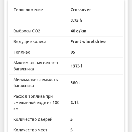
Телосложение
Crossover
3.75 h
Выбросы CO2
48 g/km
Ведущие колеса
Front wheel drive
Топливо
95
Максимальная емкость
1375 l
багажника
Минимальная емкость
380 l
багажника
Расход топлива при
смешанной езде на 100
2.1 l
км
Количество дверей
5
Количество мест
5