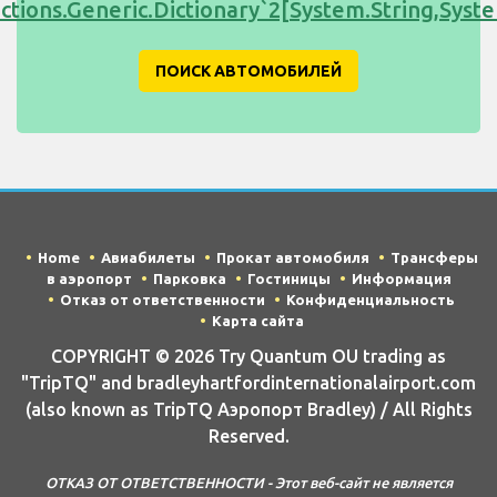
ections.Generic.Dictionary`2[System.String,Sy
ПОИСК АВТОМОБИЛЕЙ
Home
Авиабилеты
Прокат автомобиля
Трансферы
в аэропорт
Парковка
Гостиницы
Информация
Отказ от ответственности
Конфиденциальность
Карта сайта
COPYRIGHT © 2026 Try Quantum OU trading as
"TripTQ" and bradleyhartfordinternationalairport.com
(also known as TripTQ Аэропорт Bradley) / All Rights
Reserved.
ОТКАЗ ОТ ОТВЕТСТВЕННОСТИ - Этот веб-сайт не является