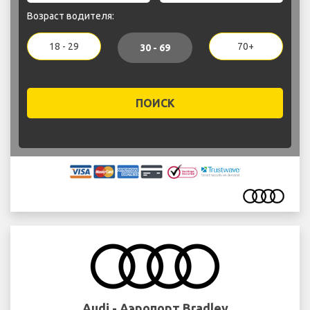
Возраст водителя:
18 - 29
70+
30 - 69
ПОИСК
Audi - Аэропорт Bradley