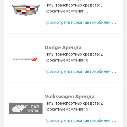
Типы транспортных средств: 3
Прокатные компании: 5
П
росмотреть прокат автомобилей Cadillac
Dodge Аренда
Типы транспортных средств: 2
Прокатные компании: 6
П
росмотреть прокат автомобилей Dodge
Volkswagen Аренда
Типы транспортных средств: 2
Прокатные компании: 9
П
росмотреть прокат автомобилей Volkswagen