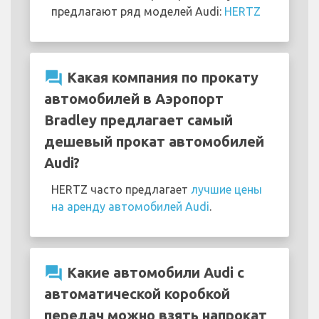
предлагают ряд моделей Audi:
HERTZ
question_answer
Какая компания по прокату
автомобилей в Аэропорт
Bradley предлагает самый
дешевый прокат автомобилей
Audi?
HERTZ часто предлагает
лучшие цены
на аренду автомобилей Audi
.
question_answer
Какие автомобили Audi с
автоматической коробкой
передач можно взять напрокат