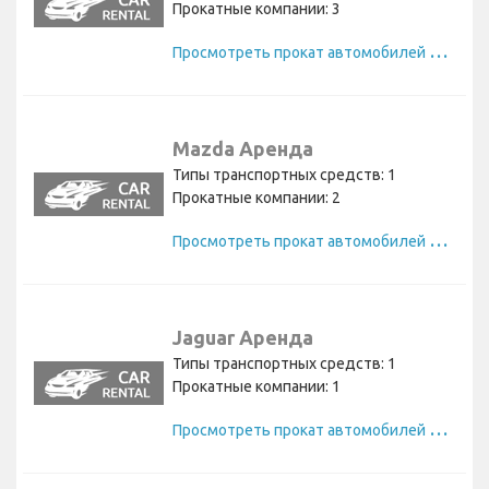
Прокатные компании: 3
П
росмотреть прокат автомобилей Buick
Mazda Аренда
Типы транспортных средств: 1
Прокатные компании: 2
П
росмотреть прокат автомобилей Mazda
Jaguar Аренда
Типы транспортных средств: 1
Прокатные компании: 1
П
росмотреть прокат автомобилей Jaguar