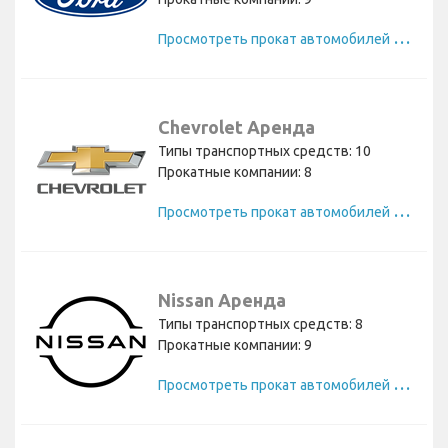
П
росмотреть прокат автомобилей Ford
Chevrolet Аренда
Типы транспортных средств: 10
Прокатные компании: 8
П
росмотреть прокат автомобилей Chevrolet
Nissan Аренда
Типы транспортных средств: 8
Прокатные компании: 9
П
росмотреть прокат автомобилей Nissan