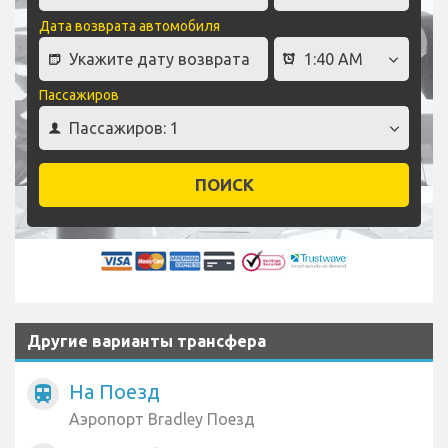
Дата возврата автомобиля
Пассажиров
ПОИСК
Другие варианты трансфера
На Поезд
train
Аэропорт Bradley Поезд