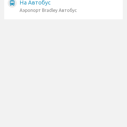
На Автобус
directions_bus
Аэропорт Bradley Автобус