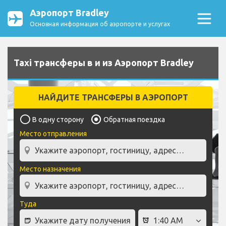
Аэропорт Bradley
Основная информация об аэропорте и услугах
Taxi трансферы в и из Аэропорт Bradley
НАЙДИТЕ ТРАНСФЕРЫ В АЭРОПОРТ
В одну сторону
Обратная поездка
Место отправления
Место назначения
Туда