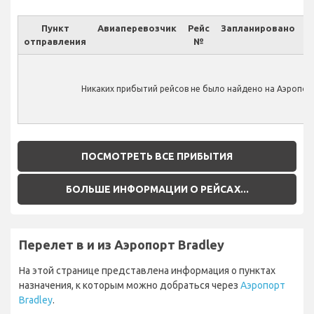
Пункт
Авиаперевозчик
Рейс
Запланировано
отправления
№
Ф
Никаких прибытий рейсов не было найдено на Аэропорт
ПОСМОТРЕТЬ ВСЕ ПРИБЫТИЯ
БОЛЬШЕ ИНФОРМАЦИИ О РЕЙСАХ...
Перелет в и из Аэропорт Bradley
На этой странице представлена информация о пунктах
назначения, к которым можно добраться через
Аэропорт
Bradley
.