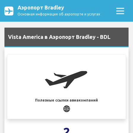
Аэропорт Bradley
Основная информация об аэропорте и услугах
Vista America в Аэропорт Bradley - BDL
Полезные ссылки авиакомпаний
2