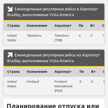
Еженедельные регулярные рейсы в Аэропорт
Bradley, выполняемые Vista America
Страна
Назначение
Аэропорт
Пн
Вт
Ср
United
Teterboro
Teterboro
0
0
1
States
(TEB)
Еженедельные регулярные рейсы из Аэропорт
Bradley, выполняемые Vista America
Страна
Назначение
Аэропорт
Пн
Вт
Ср
United
Portland
Portland
0
0
1
States
International
(PDX)
Планирование отпуска или