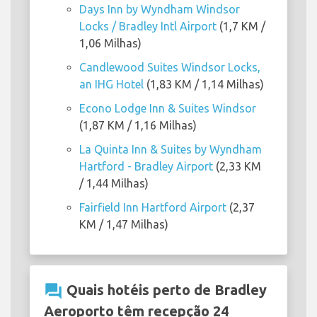
Days Inn by Wyndham Windsor
Locks / Bradley Intl Airport
(1,7 KM /
1,06 Milhas)
Candlewood Suites Windsor Locks,
an IHG Hotel
(1,83 KM / 1,14 Milhas)
Econo Lodge Inn & Suites Windsor
(1,87 KM / 1,16 Milhas)
La Quinta Inn & Suites by Wyndham
Hartford - Bradley Airport
(2,33 KM
/ 1,44 Milhas)
Fairfield Inn Hartford Airport
(2,37
KM / 1,47 Milhas)
question_answer
Quais hotéis perto de Bradley
Aeroporto têm recepção 24