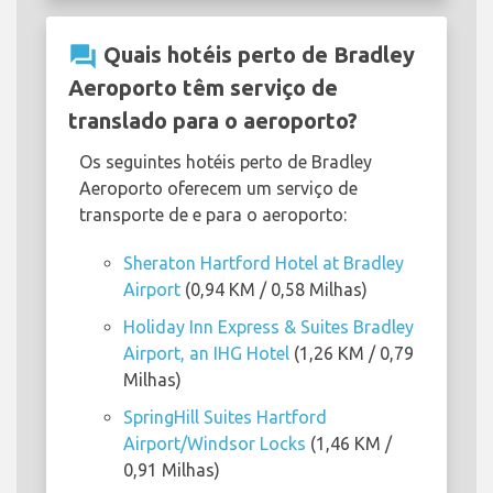
question_answer
Quais hotéis perto de Bradley
Aeroporto têm serviço de
translado para o aeroporto?
Os seguintes hotéis perto de Bradley
Aeroporto oferecem um serviço de
transporte de e para o aeroporto:
Sheraton Hartford Hotel at Bradley
Airport
(0,94 KM / 0,58 Milhas)
Holiday Inn Express & Suites Bradley
Airport, an IHG Hotel
(1,26 KM / 0,79
Milhas)
SpringHill Suites Hartford
Airport/Windsor Locks
(1,46 KM /
0,91 Milhas)