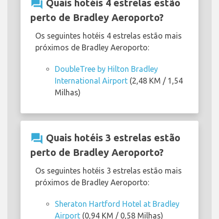
question_answer
Quais hotéis 4 estrelas estão
perto de Bradley Aeroporto?
Os seguintes hotéis 4 estrelas estão mais
próximos de Bradley Aeroporto:
DoubleTree by Hilton Bradley
International Airport
(2,48 KM / 1,54
Milhas)
question_answer
Quais hotéis 3 estrelas estão
perto de Bradley Aeroporto?
Os seguintes hotéis 3 estrelas estão mais
próximos de Bradley Aeroporto:
Sheraton Hartford Hotel at Bradley
Airport
(0,94 KM / 0,58 Milhas)