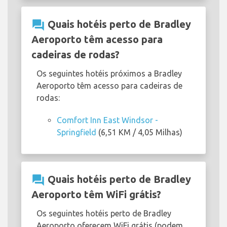
question_answer
Quais hotéis perto de Bradley
Aeroporto têm acesso para
cadeiras de rodas?
Os seguintes hotéis próximos a Bradley
Aeroporto têm acesso para cadeiras de
rodas:
Comfort Inn East Windsor -
Springfield
(6,51 KM / 4,05 Milhas)
question_answer
Quais hotéis perto de Bradley
Aeroporto têm WiFi grátis?
Os seguintes hotéis perto de Bradley
Aeroporto oferecem WiFi grátis (podem