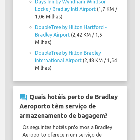
Days Inn by Wyndham Windsor
Locks / Bradley Intl Airport
(1,7 KM /
1,06 Milhas)
DoubleTree by Hilton Hartford -
Bradley Airport
(2,42 KM / 1,5
Milhas)
DoubleTree by Hilton Bradley
International Airport
(2,48 KM / 1,54
Milhas)
question_answer
Quais hotéis perto de Bradley
Aeroporto têm serviço de
armazenamento de bagagem?
Os seguintes hotéis próximos a Bradley
Aeroporto oferecem um serviço de