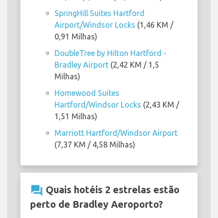
SpringHill Suites Hartford
Airport/Windsor Locks
(1,46 KM /
0,91 Milhas)
DoubleTree by Hilton Hartford -
Bradley Airport
(2,42 KM / 1,5
Milhas)
Homewood Suites
Hartford/Windsor Locks
(2,43 KM /
1,51 Milhas)
Marriott Hartford/Windsor Airport
(7,37 KM / 4,58 Milhas)
question_answer
Quais hotéis 2 estrelas estão
perto de Bradley Aeroporto?