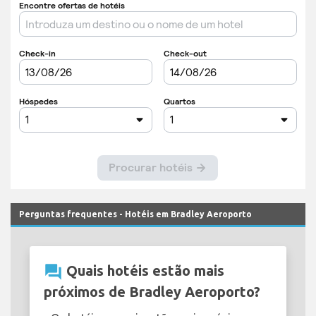
Perguntas frequentes - Hotéis em Bradley Aeroporto
question_answer
Quais hotéis estão mais
próximos de Bradley Aeroporto?