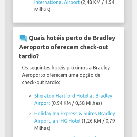
International Airport
(2,48 KM / 1,54
Milhas)
question_answer
Quais hotéis perto de Bradley
Aeroporto oferecem check-out
tardio?
Os seguintes hotéis próximos a Bradley
Aeroporto oferecem uma opção de
check-out tardio:
Sheraton Hartford Hotel at Bradley
Airport
(0,94 KM / 0,58 Milhas)
Holiday Inn Express & Suites Bradley
Airport, an IHG Hotel
(1,26 KM / 0,79
Milhas)