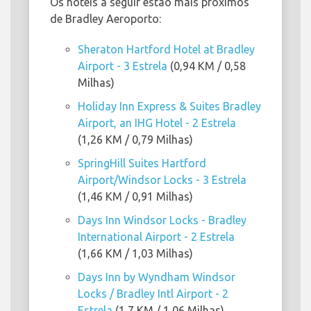
Os hotéis a seguir estão mais próximos
de Bradley Aeroporto:
Sheraton Hartford Hotel at Bradley
Airport - 3 Estrela
(0,94 KM / 0,58
Milhas)
Holiday Inn Express & Suites Bradley
Airport, an IHG Hotel - 2 Estrela
(1,26 KM / 0,79 Milhas)
SpringHill Suites Hartford
Airport/Windsor Locks - 3 Estrela
(1,46 KM / 0,91 Milhas)
Days Inn Windsor Locks - Bradley
International Airport - 2 Estrela
(1,66 KM / 1,03 Milhas)
Days Inn by Wyndham Windsor
Locks / Bradley Intl Airport - 2
Estrela
(1,7 KM / 1,06 Milhas)