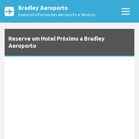
Bradley Aeroporto
Essencial Informações Aeroporto e Serviços
Reserve um Hotel Próximo a Bradley
Aeroporto