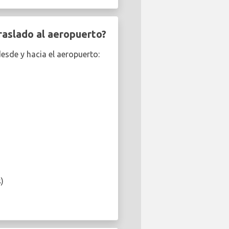
raslado al aeropuerto?
esde y hacia el aeropuerto:
)