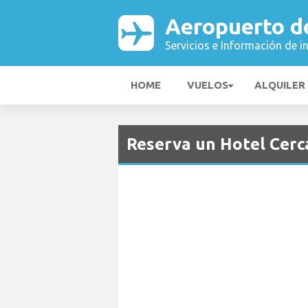
Aeropuerto d
Servicios e Información de i
HOME
VUELOS
ALQUILER
Reserva un Hotel Cerc