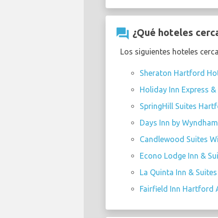
question_answer
¿Qué hoteles cerca
Los siguientes hoteles cerc
Sheraton Hartford Hot
Holiday Inn Express & 
SpringHill Suites Har
Days Inn by Wyndham W
Candlewood Suites Wi
Econo Lodge Inn & Su
La Quinta Inn & Suite
Fairfield Inn Hartford 