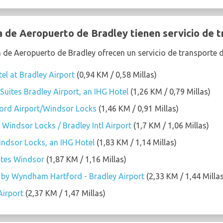
 de Aeropuerto de Bradley tienen servicio de t
a de Aeropuerto de Bradley ofrecen un servicio de transporte d
el at Bradley Airport
(0,94 KM / 0,58 Millas)
Suites Bradley Airport, an IHG Hotel
(1,26 KM / 0,79 Millas)
tford Airport/Windsor Locks
(1,46 KM / 0,91 Millas)
indsor Locks / Bradley Intl Airport
(1,7 KM / 1,06 Millas)
ndsor Locks, an IHG Hotel
(1,83 KM / 1,14 Millas)
ites Windsor
(1,87 KM / 1,16 Millas)
s by Wyndham Hartford - Bradley Airport
(2,33 KM / 1,44 Millas
Airport
(2,37 KM / 1,47 Millas)