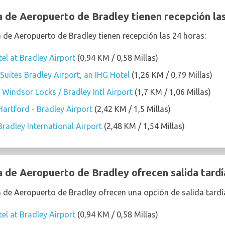
 de Aeropuerto de Bradley tienen recepción las
a de Aeropuerto de Bradley tienen recepción las 24 horas:
el at Bradley Airport
(0,94 KM / 0,58 Millas)
Suites Bradley Airport, an IHG Hotel
(1,26 KM / 0,79 Millas)
indsor Locks / Bradley Intl Airport
(1,7 KM / 1,06 Millas)
Hartford - Bradley Airport
(2,42 KM / 1,5 Millas)
radley International Airport
(2,48 KM / 1,54 Millas)
 de Aeropuerto de Bradley ofrecen salida tardí
a de Aeropuerto de Bradley ofrecen una opción de salida tardí
el at Bradley Airport
(0,94 KM / 0,58 Millas)