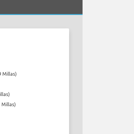
 Millas)
llas)
 Millas)