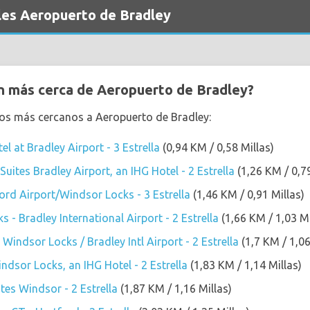
les Aeropuerto de Bradley
n más cerca de Aeropuerto de Bradley?
los más cercanos a Aeropuerto de Bradley:
l at Bradley Airport - 3 Estrella
(0,94 KM / 0,58 Millas)
Suites Bradley Airport, an IHG Hotel - 2 Estrella
(1,26 KM / 0,79
ford Airport/Windsor Locks - 3 Estrella
(1,46 KM / 0,91 Millas)
 - Bradley International Airport - 2 Estrella
(1,66 KM / 1,03 Mi
indsor Locks / Bradley Intl Airport - 2 Estrella
(1,7 KM / 1,06
dsor Locks, an IHG Hotel - 2 Estrella
(1,83 KM / 1,14 Millas)
tes Windsor - 2 Estrella
(1,87 KM / 1,16 Millas)